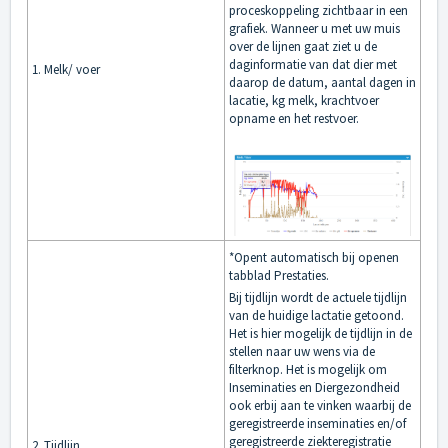
proceskoppeling zichtbaar in een
grafiek. Wanneer u met uw muis
over de lijnen gaat ziet u de
daginformatie van dat dier met
1. Melk/ voer
daarop de datum, aantal dagen in
lacatie, kg melk, krachtvoer
opname en het restvoer.
*Opent automatisch bij openen
tabblad Prestaties.
Bij tijdlijn wordt de actuele tijdlijn
van de huidige lactatie getoond.
Het is hier mogelijk de tijdlijn in de
stellen naar uw wens via de
filterknop. Het is mogelijk om
Inseminaties en Diergezondheid
ook erbij aan te vinken waarbij de
geregistreerde inseminaties en/of
geregistreerde ziekteregistratie
2. Tijdlijn