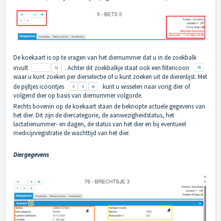
De koekaart is op te vragen van het diernummer dat u in de zoekbalk
invult
. Achter dit zoekbalkje staat ook een filtericoon
waar u kunt zoeken per dierselectie of u kunt zoeken uit de dierenlijst. Met
de pijltjes icoontjes
kunt u wisselen naar vorig dier of
volgend dier op basis van diernummer volgorde.
Rechts bovenin op de koekaart staan de beknopte actuele gegevens van
het dier. Dit zijn de diercategorie, de aanwezigheidstatus, het
lactatienummer- en dagen, de status van het dier en bij eventueel
medicijnregistratie de wachttijd van het dier.
Diergegevens