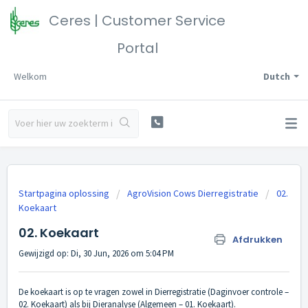
Ceres | Customer Service
Portal
Welkom
Dutch
Startpagina oplossing
AgroVision Cows Dierregistratie
02.
Koekaart
02. Koekaart
Afdrukken
Gewijzigd op: Di, 30 Jun, 2026 om 5:04 PM
De koekaart is op te vragen zowel in Dierregistratie (Daginvoer controle –
02. Koekaart) als bij Dieranalyse (Algemeen – 01. Koekaart).