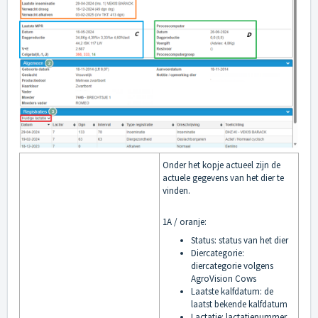
Onder het kopje actueel zijn de
actuele gegevens van het dier te
vinden.
1A / oranje:
Status: status van het dier
Diercategorie:
diercategorie volgens
AgroVision Cows
Laatste kalfdatum: de
laatst bekende kalfdatum
Lactatie: lactatienummer