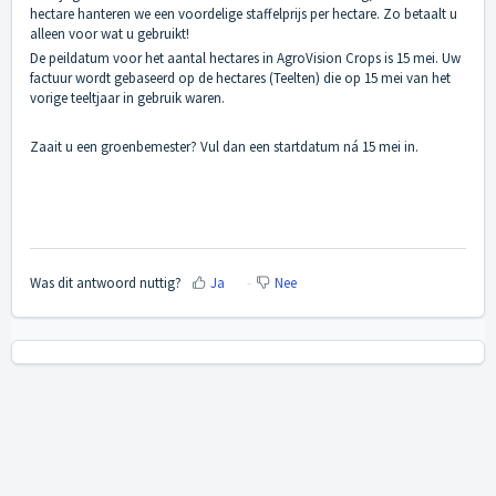
hectare hanteren we een voordelige staffelprijs per hectare. Zo betaalt u
alleen voor wat u gebruikt!
De peildatum voor het aantal hectares in AgroVision Crops is 15 mei. Uw
factuur wordt gebaseerd op de hectares (Teelten) die op 15 mei van het
vorige teeltjaar in gebruik waren.
Zaait u een groenbemester? Vul dan een startdatum ná 15 mei in.
Was dit antwoord nuttig?
Ja
Nee