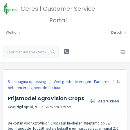
Ceres | Customer Service
Portal
Welkom
Dutch
Startpagina oplossing
Veel gestelde vragen - Facturen
Ik
heb een vraag over de factuur
Prijsmodel AgroVision Crops
Afdrukken
Gewijzigd op: Di, 9 Jun, 2026 om 9:55 AM
De kosten voor AgroVision Crops zijn flexibel en afgestemd op uw
bedrijfsgrootte. Tot 250 hectare betaalt u een vast bedrag, en vanaf 250