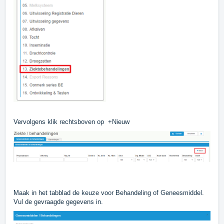
Vervolgens klik rechtsboven op +Nieuw
Maak in het tabblad de keuze voor Behandeling of Geneesmiddel.
Vul de gevraagde gegevens in.