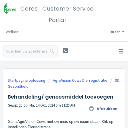
Ceres | Customer Service
Portal
Welkom
Dutch
Startpagina oplossing
AgroVision Cows Dierregistratie
08.
Gezondheid
Behandeling/ geneesmiddel toevoegen
Gewijzigd op: Ma, 14 Okt, 2024 om 11:20 AM
Afdrukken
Ga in AgroVision Cows met uw muis op uw naam staan. Klik op
Instellingen Dierregistratie.