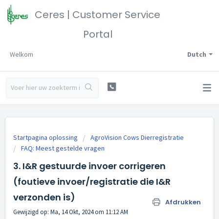
Ceres | Customer Service
Portal
Welkom
Dutch
Startpagina oplossing
AgroVision Cows Dierregistratie
FAQ: Meest gestelde vragen
3. I&R gestuurde invoer corrigeren
(foutieve invoer/registratie die I&R
verzonden is)
Afdrukken
Gewijzigd op: Ma, 14 Okt, 2024 om 11:12 AM