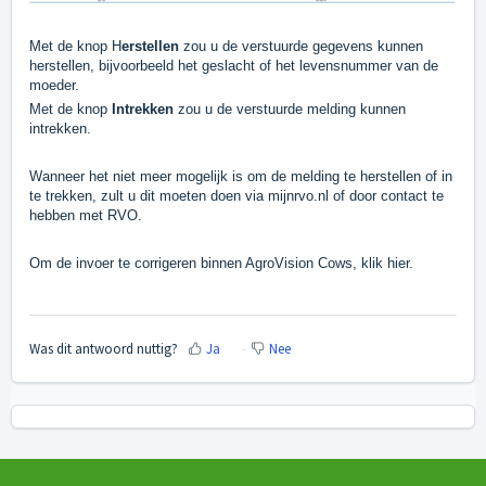
Met de knop H
erstellen
zou u de verstuurde gegevens kunnen
herstellen, bijvoorbeeld het geslacht of het levensnummer van de
moeder.
Met de knop
I
ntrekken
zou u de verstuurde melding kunnen
intrekken.
Wanneer het niet meer mogelijk is om de melding te herstellen of in
te trekken, zult u dit moeten doen via mijnrvo.nl of door contact te
hebben met RVO.
Om de invoer te corrigeren binnen AgroVision Cows,
klik hier
.
Was dit antwoord nuttig?
Ja
Nee