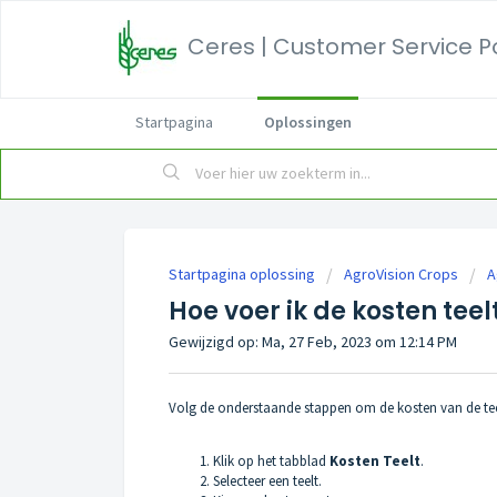
Ceres | Customer Service P
Startpagina
Oplossingen
Startpagina oplossing
AgroVision Crops
A
Hoe voer ik de kosten teelt
Gewijzigd op: Ma, 27 Feb, 2023 om 12:14 PM
Volg de onderstaande stappen om de kosten van de teel
Klik op het tabblad
Kosten Teelt
.
Selecteer een teelt.