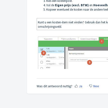
Kies een kostenpost.
Vul de
Eigen prijs (excl. BTW)
en
Hoeveelh
Kopieer eventueel de kosten naar de andere teel
Kunt u een kosten-item niet vinden? Gebruik dan het 
omschrijvingsveld.
Was dit antwoord nuttig?
Ja
Nee