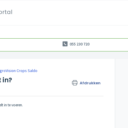
ortal
055 230 720
groVision Crops Saldo
 in?
Afdrukken
t in te voeren.