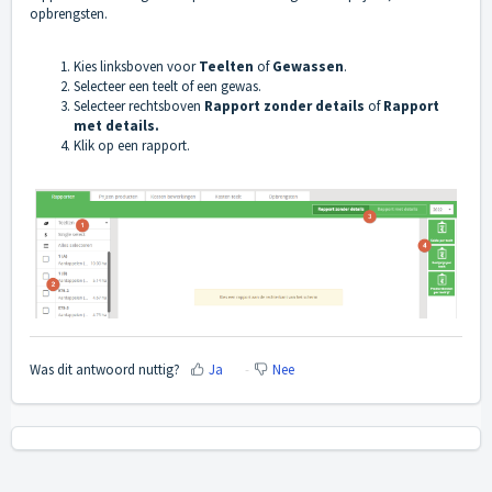
opbrengsten.
Kies linksboven voor
Teelten
of
Gewassen
.
Selecteer een teelt of een gewas.
Selecteer rechtsboven
Rapport zonder details
of
Rapport
met details.
Klik op een rapport.
Was dit antwoord nuttig?
Ja
Nee