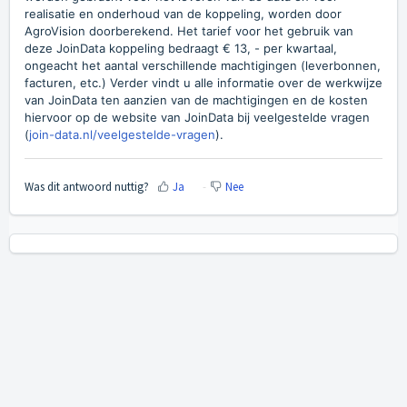
realisatie en onderhoud van de koppeling, worden door
AgroVision doorberekend. Het tarief voor het gebruik van
deze JoinData koppeling bedraagt € 13, - per kwartaal,
ongeacht het aantal verschillende machtigingen (leverbonnen,
facturen, etc.)
Verder vindt u alle informatie over de werkwijze
van JoinData ten aanzien van de machtigingen en de kosten
hiervoor op de website van JoinData bij veelgestelde vragen
(
join-data.nl/veelgestelde-vragen
).
Was dit antwoord nuttig?
Ja
Nee