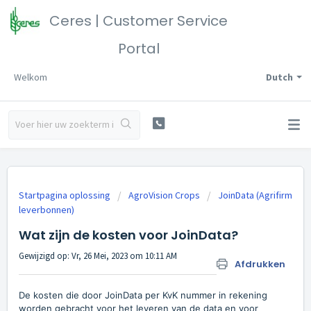
Ceres | Customer Service
Portal
Welkom
Dutch
Startpagina oplossing
AgroVision Crops
JoinData (Agrifirm
leverbonnen)
Wat zijn de kosten voor JoinData?
Gewijzigd op: Vr, 26 Mei, 2023 om 10:11 AM
Afdrukken
De kosten die door JoinData per KvK nummer in rekening
worden gebracht voor het leveren van de data en voor