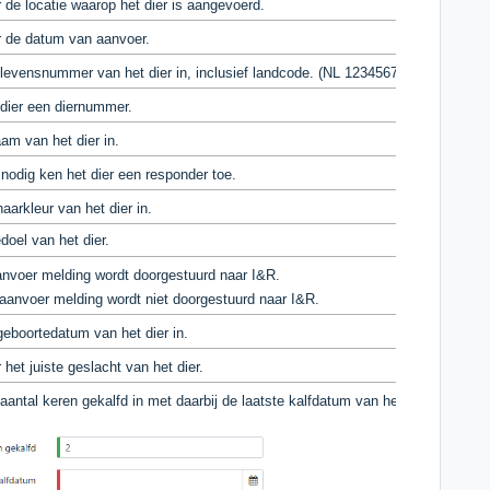
 de locatie waarop het dier is aangevoerd.
r de datum van aanvoer.
levensnummer van het dier in, inclusief landcode. (NL 123456789)
 dier een diernummer.
am van het dier in.
odig ken het dier een responder toe.
aarkleur van het dier in.
doel van het dier.
anvoer melding wordt doorgestuurd naar I&R.
aanvoer melding wordt niet doorgestuurd naar I&R.
eboortedatum van het dier in.
 het juiste geslacht van het dier.
aantal keren gekalfd in met daarbij de laatste kalfdatum van het