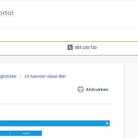
ortal
055 230 720
gistratie
14. Aanvoer nieuw dier
Afdrukken