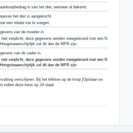
aankoopbedrag in van het dier, wanneer al bekend.
aarvan het dier is aangekocht.
oe een relatie toe te voegen.
egevens van de moeder in.
n niet verplicht, deze gegevens worden meegeleverd met een NRS-
Hoogstwaarschijnljik zal dit dan de MPR zijn.
egevens van de vader in.
n niet verplicht, deze gegevens worden meegeleverd met een NRS-
Hoogstwaarschijnljik zal dit dan de MPR zijn.
nvatting verschijnen. Bij het klikken op de knop [Opslaan en
n indien deze keus op JA staat.