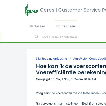
Ceres | Customer Service P
Startpagina
Oplossingen
Startpagina oplossing
AgroVision Cows Voed
Hoe kan ik de voersoorte
Voerefficiëntie berekenin
Gewijzigd op: Ma, 4 Nov, 2024 om 10:16 AM
Voeg eerst de voersoorten toe via Instellingen - V
Ga vervolgens naar Instellingen - Bedrijf en selecte