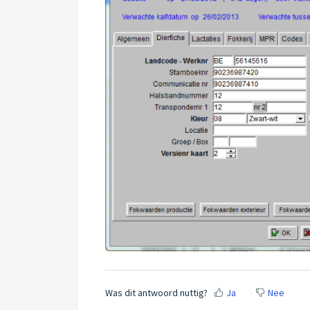
Was dit antwoord nuttig?
Ja
Nee