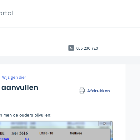
ortal
055 230 720
Wijzigen dier
 aanvullen
Afdrukken
n men de ouders bijvullen: