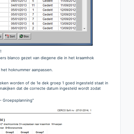
!
ers blanco gezet van diegene die in het kraamhok
ug het hoknummer aanpassen.
ken worden of de 1e dek groep 1 goed ingesteld staat in
n nakijken dat de correcte datum ingesteld wordt zodat
– Groepsplanning"