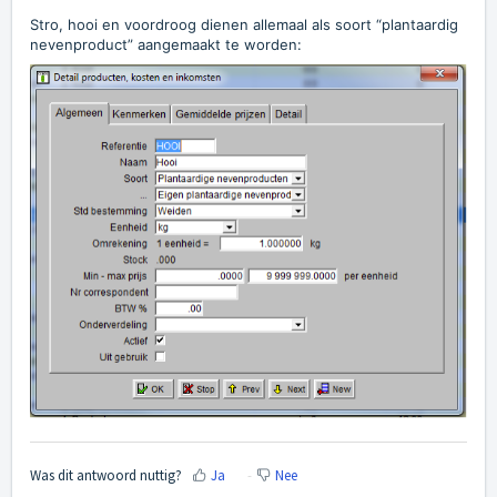
Stro, hooi en voordroog dienen allemaal als soort “plantaardig
nevenproduct” aangemaakt te worden:
Was dit antwoord nuttig?
Ja
Nee