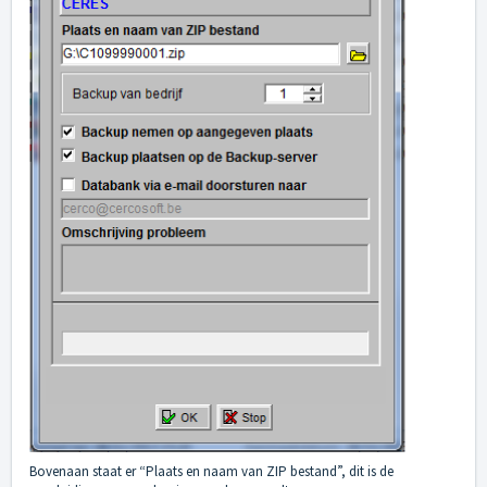
Bovenaan staat er “Plaats en naam van ZIP bestand”, dit is de