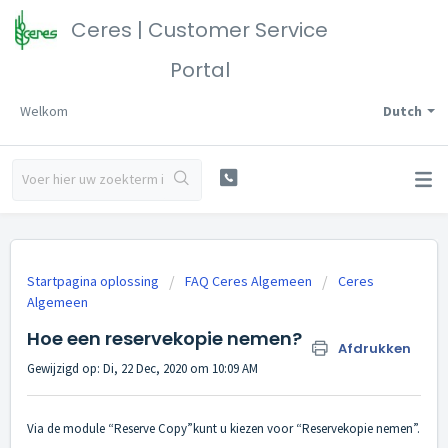
Ceres | Customer Service
Portal
Welkom
Dutch
Startpagina oplossing
FAQ Ceres Algemeen
Ceres
Algemeen
Hoe een reservekopie nemen?
Afdrukken
Gewijzigd op: Di, 22 Dec, 2020 om 10:09 AM
Via de module “Reserve Copy”kunt u kiezen voor “Reservekopie nemen”.